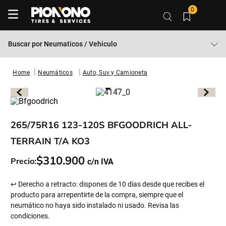
0
Buscar por
Neumaticos / Vehiculo
Neumáticos
Auto, Suv y Camioneta
265/75R16 123-120S BFGOODRICH ALL-
TERRAIN T/A KO3
$
310
.
900
Precio:
↩ Derecho a retracto: dispones de 10 días desde que recibes el
producto para arrepentirte de la compra, siempre que el
neumático no haya sido instalado ni usado. Revisa las
condiciones.