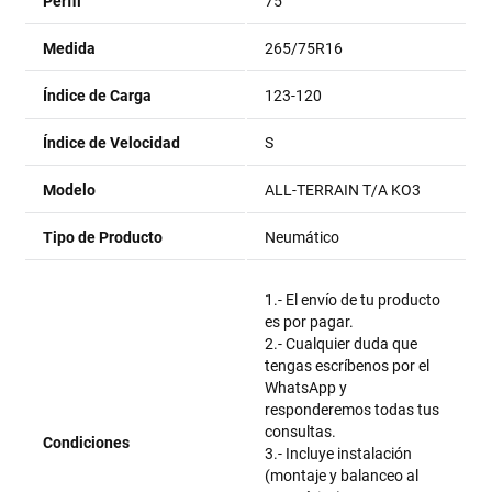
Perfil
75
Medida
265/75R16
Índice de Carga
123-120
Índice de Velocidad
S
Modelo
ALL-TERRAIN T/A KO3
Tipo de Producto
Neumático
1.- El envío de tu producto
es por pagar.
2.- Cualquier duda que
tengas escríbenos por el
WhatsApp y
responderemos todas tus
consultas.
Condiciones
3.- Incluye instalación
(montaje y balanceo al