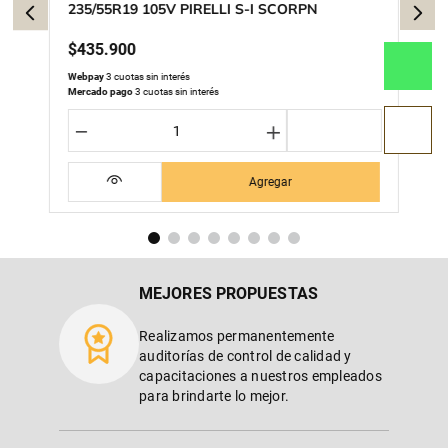
235/55R19 105V PIRELLI S-I SCORPN
$
435
.
900
Webpay
3 cuotas sin interés
Mercado pago
3 cuotas sin interés
－
＋
Agregar
MEJORES PROPUESTAS
Realizamos permanentemente
auditorías de control de calidad y
capacitaciones a nuestros empleados
para brindarte lo mejor.