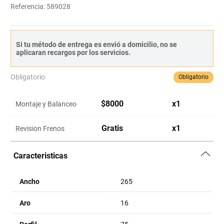
Referencia
:
589028
Si tu método de entrega es envió a domicilio, no se
aplicaran recargos por los servicios.
Obligatorio
Obligatorio
$
8000
x
1
Montaje y Balanceo
Gratis
x
1
Revision Frenos
Caracteristicas
Ancho
265
Aro
16