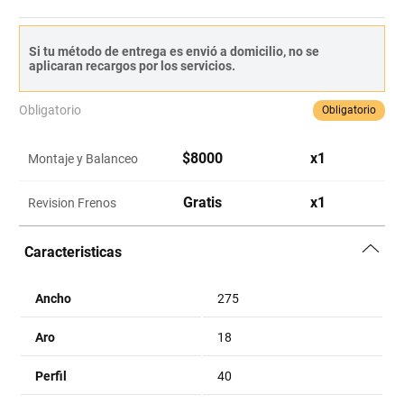
Si tu método de entrega es envió a domicilio, no se
aplicaran recargos por los servicios.
Obligatorio
Obligatorio
$
8000
x
1
Montaje y Balanceo
Gratis
x
1
Revision Frenos
Caracteristicas
Ancho
275
Aro
18
Perfil
40