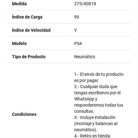
Medida
275/40R18
Índice de Carga
99
Índice de Velocidad
Y
Modelo
PS4
Tipo de Producto
Neumático
1.- El envío de tu producto
es por pagar.
2.- Cualquier duda que
tengas escríbenos por el
WhatsApp y
responderemos todas tus
consultas.
Condiciones
3.- Incluye instalación
(montaje y balanceo al
neumático).
4.- Retiro en tienda: