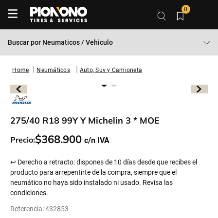
0
Buscar por
Neumaticos / Vehiculo
Neumáticos
Auto, Suv y Camioneta
275/40 R18 99Y Y Michelin 3 * MOE
$
368
.
900
Precio:
↩ Derecho a retracto: dispones de 10 días desde que recibes el
producto para arrepentirte de la compra, siempre que el
neumático no haya sido instalado ni usado. Revisa las
condiciones.
Referencia
:
432853