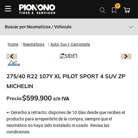
0
Buscar por
Neumaticos / Vehiculo
Neumáticos
Auto, Suv y Camioneta
275/40 R22 107Y XL PILOT SPORT 4 SUV ZP
MICHELIN
$
599
.
900
Precio:
↩ Derecho a retracto: dispones de 10 días desde que recibes el
producto para arrepentirte de la compra, siempre que el
neumático no haya sido instalado ni usado. Revisa las
condiciones.