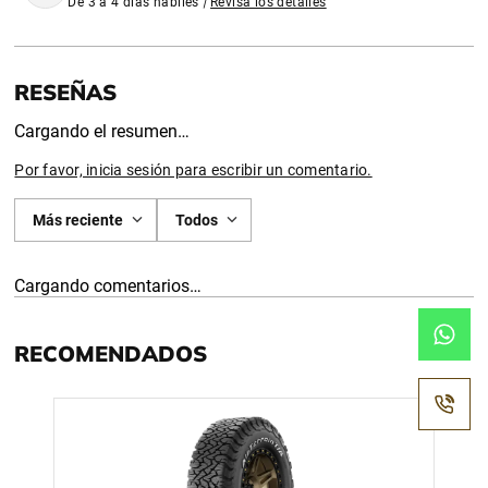
De 3 a 4 días habiles
|
Revisa los detalles
Cargando el resumen…
Por favor, inicia sesión para escribir un comentario.
Más reciente
Todos
Cargando comentarios…
RECOMENDADOS