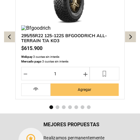
295/55R22 125-122S BFGOODRICH ALL-
TERRAIN T/A KO3
$
615
.
900
Webpay
3 cuotas sin interés
Mercado pago
3 cuotas sin interés
－
＋
Agregar
MEJORES PROPUESTAS
Realizamos permanentemente