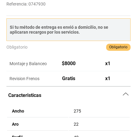
Referencia
:
0747930
Si tu método de entrega es envió a domicilio, no se
aplicaran recargos por los servicios.
Obligatorio
Obligatorio
$
8000
x
1
Montaje y Balanceo
Gratis
x
1
Revision Frenos
Caracteristicas
Ancho
275
Aro
22