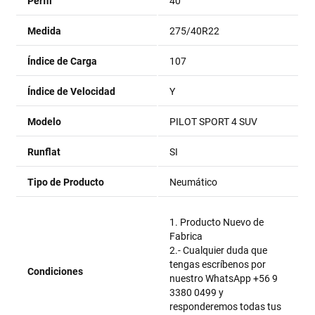
Perfil
40
Medida
275/40R22
Índice de Carga
107
Índice de Velocidad
Y
Modelo
PILOT SPORT 4 SUV
Runflat
SI
Tipo de Producto
Neumático
1. Producto Nuevo de
Fabrica
2.- Cualquier duda que
tengas escríbenos por
Condiciones
nuestro WhatsApp +56 9
3380 0499 y
responderemos todas tus