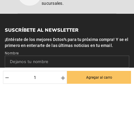
sucursales.
SUSCRÍBETE AL NEWSLETTER
¡Entérate de los mejores Dctos% para tu próxima compra! Y se el
primero en enterarte de las últimas noticias en tu email.
Nombre
Correo*
－
＋
Agregar al carro
Quiero recibir el newsletter con promociones.
Suscribirse