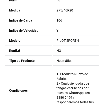
Perfil
40
Medida
275/40R20
Índice de Carga
106
Índice de Velocidad
Y
Modelo
PILOT SPORT 4
Runflat
NO
Tipo de Producto
Neumático
1. Producto Nuevo de
Fabrica
2.- Cualquier duda que
tengas escríbenos por
Condiciones
nuestro WhatsApp +56 9
3380 0499 y
responderemos todas tus