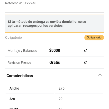
Referencia
:
0192246
Si tu método de entrega es envió a domicilio, no se
aplicaran recargos por los servicios.
Obligatorio
Obligatorio
$
8000
x
1
Montaje y Balanceo
Gratis
x
1
Revision Frenos
Caracteristicas
Ancho
275
Aro
20