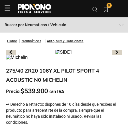
0
Buscar por
Neumaticos / Vehiculo
Neumáticos
Auto, Suv y Camioneta
275/40 ZR20 106Y XL PILOT SPORT 4
ACOUSTIC N0 MICHELIN
$
539
.
900
Precio:
↩ Derecho a retracto: dispones de 10 días desde que recibes el
producto para arrepentirte de la compra, siempre que el
neumático no haya sido instalado ni usado. Revisa las
condiciones.