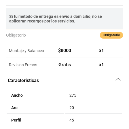
Si tu método de entrega es envió a domicilio, no se
aplicaran recargos por los servicios.
Obligatorio
Obligatorio
$
8000
x
1
Montaje y Balanceo
Gratis
x
1
Revision Frenos
Caracteristicas
Ancho
275
Aro
20
Perfil
45