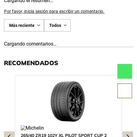
Cargando el resumen…
Por favor, inicia sesión para escribir un comentario.
Más reciente
Todos
Cargando comentarios…
RECOMENDADOS
265/40 ZR19 102Y XL PILOT SPORT CUP 2