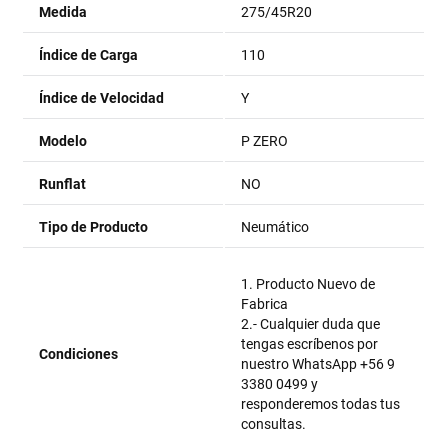
Medida
275/45R20
Índice de Carga
110
Índice de Velocidad
Y
Modelo
P ZERO
Runflat
NO
Tipo de Producto
Neumático
1. Producto Nuevo de
Fabrica
2.- Cualquier duda que
tengas escríbenos por
Condiciones
nuestro WhatsApp +56 9
3380 0499 y
responderemos todas tus
consultas.