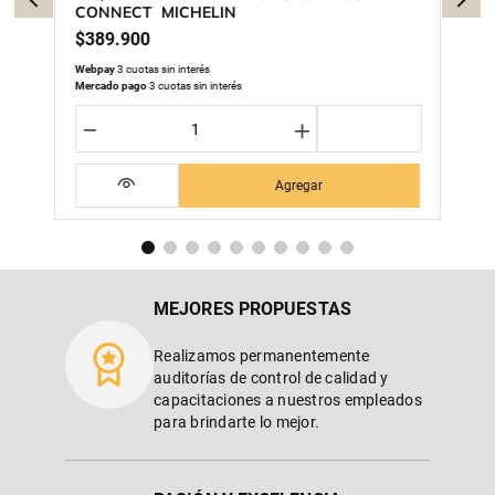
CONNECT MICHELIN
$
389
.
900
Webpay
3 cuotas sin interés
Mercado pago
3 cuotas sin interés
－
＋
Agregar
MEJORES PROPUESTAS
Realizamos permanentemente
auditorías de control de calidad y
capacitaciones a nuestros empleados
para brindarte lo mejor.