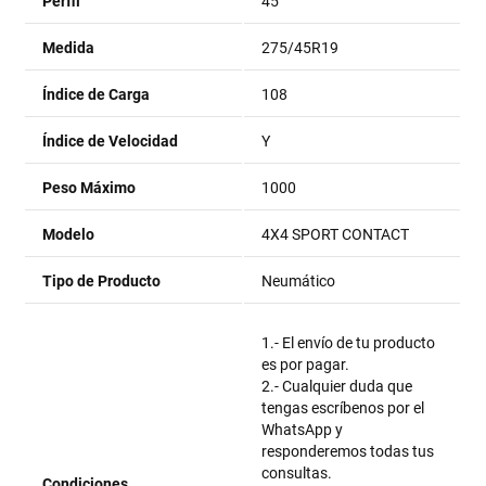
Perfil
45
Medida
275/45R19
Índice de Carga
108
Índice de Velocidad
Y
Peso Máximo
1000
Modelo
4X4 SPORT CONTACT
Tipo de Producto
Neumático
1.- El envío de tu producto
es por pagar.
2.- Cualquier duda que
tengas escríbenos por el
WhatsApp y
responderemos todas tus
consultas.
Condiciones