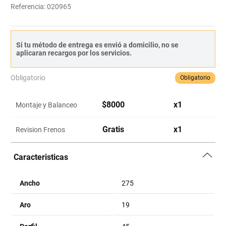
Referencia
:
020965
Si tu método de entrega es envió a domicilio, no se
aplicaran recargos por los servicios.
Obligatorio
Obligatorio
$
8000
x
1
Montaje y Balanceo
Gratis
x
1
Revision Frenos
Caracteristicas
Ancho
275
Aro
19