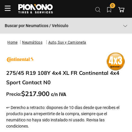
0
Buscar por
Neumaticos / Vehiculo
Neumáticos
Auto, Suv y Camioneta
275/45 R19 108Y 4x4 XL FR Continental 4x4
Sport Contact N0
$
217
.
900
Precio:
↩ Derecho a retracto: dispones de 10 días desde que recibes el
producto para arrepentirte de la compra, siempre que el
neumático no haya sido instalado ni usado. Revisa las
condiciones.