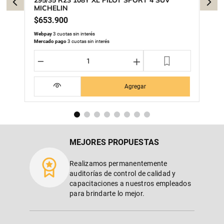
295/35 R23 108Y XL PILOT SPORT 4 SUV
MICHELIN
$
653
.
900
Webpay
3 cuotas sin interés
Mercado pago
3 cuotas sin interés
－
＋
Agregar
MEJORES PROPUESTAS
Realizamos permanentemente
auditorías de control de calidad y
capacitaciones a nuestros empleados
para brindarte lo mejor.