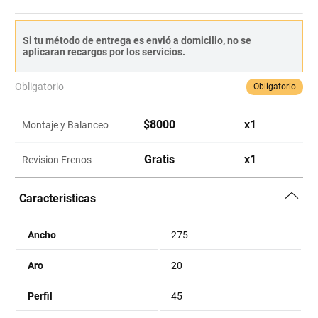
Si tu método de entrega es envió a domicilio, no se
aplicaran recargos por los servicios.
Obligatorio
Obligatorio
$
8000
x
1
Montaje y Balanceo
Gratis
x
1
Revision Frenos
Caracteristicas
Ancho
275
Aro
20
Perfil
45