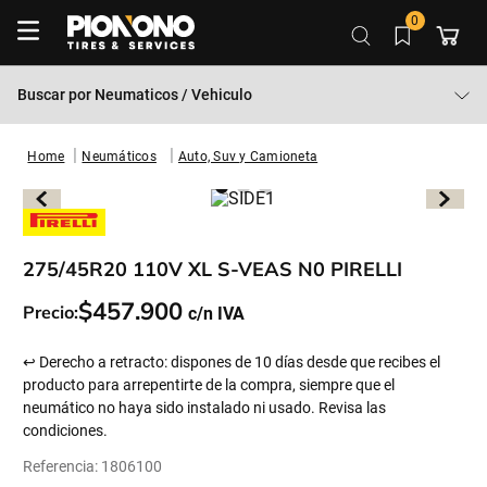
0
Buscar por
Neumaticos / Vehiculo
Neumáticos
Auto, Suv y Camioneta
275/45R20 110V XL S-VEAS N0 PIRELLI
$
457
.
900
Precio:
↩ Derecho a retracto: dispones de 10 días desde que recibes el
producto para arrepentirte de la compra, siempre que el
neumático no haya sido instalado ni usado. Revisa las
condiciones.
Referencia
:
1806100