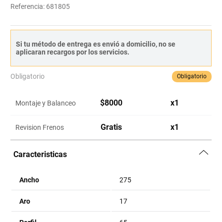
Referencia
:
681805
Si tu método de entrega es envió a domicilio, no se
aplicaran recargos por los servicios.
Obligatorio
Obligatorio
$
8000
x
1
Montaje y Balanceo
Gratis
x
1
Revision Frenos
Caracteristicas
Ancho
275
Aro
17