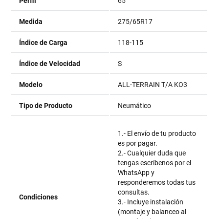
Perfil
65
Medida
275/65R17
Índice de Carga
118-115
Índice de Velocidad
S
Modelo
ALL-TERRAIN T/A KO3
Tipo de Producto
Neumático
1.- El envío de tu producto
es por pagar.
2.- Cualquier duda que
tengas escríbenos por el
WhatsApp y
responderemos todas tus
consultas.
Condiciones
3.- Incluye instalación
(montaje y balanceo al