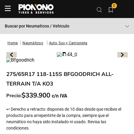
0
Buscar por
Neumaticos / Vehiculo
Neumáticos
Auto, Suv y Camioneta
275/65R17 118-115S BFGOODRICH ALL-
TERRAIN T/A KO3
$
339
.
900
Precio:
↩ Derecho a retracto: dispones de 10 días desde que recibes el
producto para arrepentirte de la compra, siempre que el
neumático no haya sido instalado ni usado. Revisa las
condiciones.