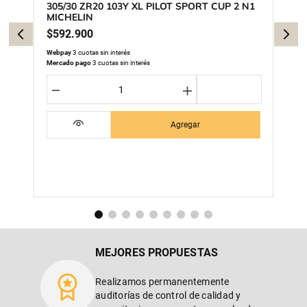
305/30 ZR20 103Y XL PILOT SPORT CUP 2 N1
MICHELIN
$
592
.
900
Webpay
3 cuotas sin interés
Mercado pago
3 cuotas sin interés
－
＋
Agregar
MEJORES PROPUESTAS
Realizamos permanentemente
auditorías de control de calidad y