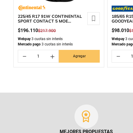
225/45 R17 91W CONTINENTAL
185/65 R
SPORT CONTACT 5 MOE
GOODYEA
RUNFLAT
$
196
.
110
$
98
.
010
$
217
.
900
$
Webpay
3 cuotas sin interés
Webpay
3 cuo
Mercado pago
3 cuotas sin interés
Mercado pag
－
＋
－
Agregar
MEJORES PROPUESTAS