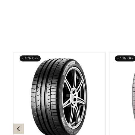
10%
10%