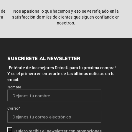
 de
Nos apasiona lo que hacemos y eso se ve reflejado en la
ra
satisfacción de miles de clientes que siguen confiando en
nosotros.
SUSCRÍBETE AL NEWSLETTER
¡Entérate de los mejores Dctos% para tu próxima compra!
Y se el primero en enterarte de las últimas noticias en tu
email.
Nombre
Correo*
Quiero recibir el newsletter con promociones.