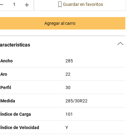
－
＋
Agregar al carro
aracteristicas
Ancho
285
Aro
22
Perfil
30
Medida
285/30R22
Índice de Carga
101
Índice de Velocidad
Y