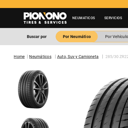
NEUMATICOS
SERVICIOS
Buscar por
Por Neumático
Por Vehícul
Neumáticos
Auto, Suv y Camioneta
285/30 ZR22