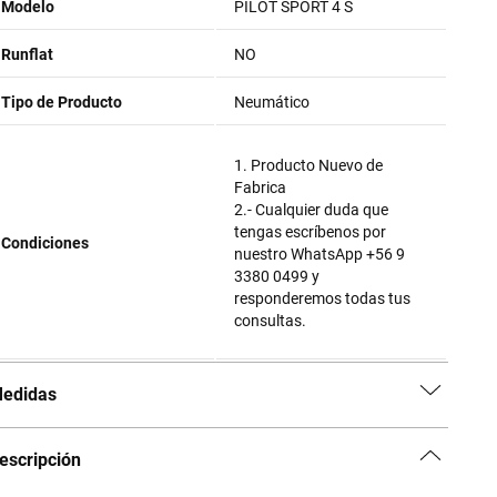
Modelo
PILOT SPORT 4 S
Runflat
NO
Tipo de Producto
Neumático
1. Producto Nuevo de
Fabrica
2.- Cualquier duda que
tengas escríbenos por
Condiciones
nuestro WhatsApp +56 9
3380 0499 y
responderemos todas tus
consultas.
edidas
escripción