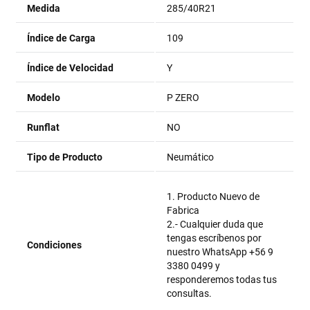
Medida
285/40R21
Índice de Carga
109
Índice de Velocidad
Y
Modelo
P ZERO
Runflat
NO
Tipo de Producto
Neumático
1. Producto Nuevo de
Fabrica
2.- Cualquier duda que
tengas escríbenos por
Condiciones
nuestro WhatsApp +56 9
3380 0499 y
responderemos todas tus
consultas.