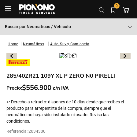
0
Buscar por
Neumaticos / Vehiculo
Neumáticos
Auto, Suv y Camioneta
285/40ZR21 109Y XL P ZERO N0 PIRELLI
$
556
.
900
Precio:
↩ Derecho a retracto: dispones de 10 días desde que recibes el
producto para arrepentirte de la compra, siempre que el
neumático no haya sido instalado ni usado. Revisa las
condiciones.
Referencia
:
2634300