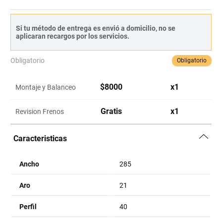
Si tu método de entrega es envió a domicilio, no se
aplicaran recargos por los servicios.
Obligatorio
Obligatorio
$
8000
x
1
Montaje y Balanceo
Gratis
x
1
Revision Frenos
Caracteristicas
Ancho
285
Aro
21
Perfil
40