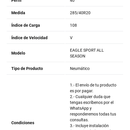
Perfil
40
Medida
285/40R20
Índice de Carga
108
Índice de Velocidad
V
EAGLE SPORT ALL
Modelo
SEASON
Tipo de Producto
Neumático
1.- El envío de tu producto
es por pagar.
2.- Cualquier duda que
tengas escríbenos por el
WhatsApp y
responderemos todas tus
consultas.
Condiciones
3.- Incluye instalación