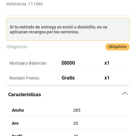
Referencia
:
111490
Si tu método de entrega es envió a domicilio, no se
aplicaran recargos por los servicios.
Obligatorio
Obligatorio
$
8000
x
1
Montaje y Balanceo
Gratis
x
1
Revision Frenos
Caracteristicas
Ancho
285
Aro
20