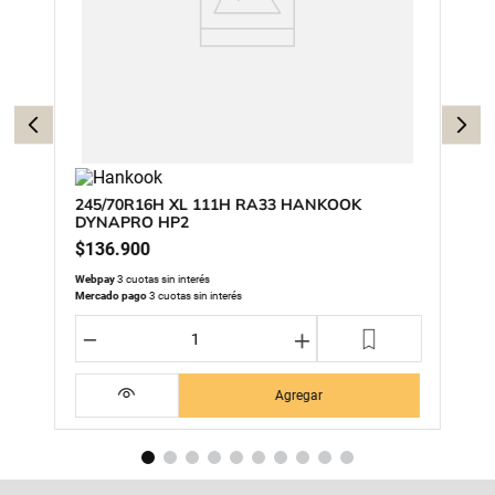
245/70R16H XL 111H RA33 HANKOOK
DYNAPRO HP2
$
136
.
900
Webpay
3 cuotas sin interés
Mercado pago
3 cuotas sin interés
－
＋
Agregar