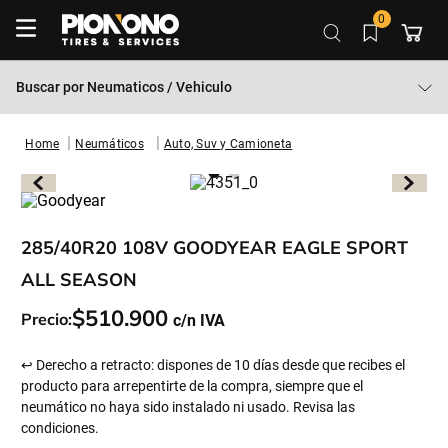
0
Buscar por
Neumaticos / Vehiculo
Neumáticos
Auto, Suv y Camioneta
285/40R20 108V GOODYEAR EAGLE SPORT
ALL SEASON
$
510
.
900
Precio:
↩ Derecho a retracto: dispones de 10 días desde que recibes el
producto para arrepentirte de la compra, siempre que el
neumático no haya sido instalado ni usado. Revisa las
condiciones.