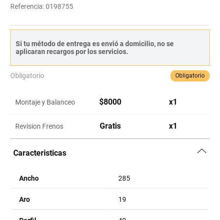
Referencia
:
0198755
Si tu método de entrega es envió a domicilio, no se
aplicaran recargos por los servicios.
Obligatorio
Obligatorio
$
8000
x
1
Montaje y Balanceo
Gratis
x
1
Revision Frenos
Caracteristicas
Ancho
285
Aro
19