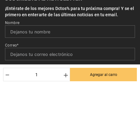
¡Entérate de los mejores Dctos% para tu próxima compra! Y se el
primero en enterarte de las últimas noticias en tu email.
Nombre
Correo*
Quiero recibir el newsletter con promociones.
－
＋
Agregar al carro
Suscribirse