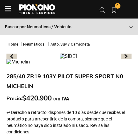
0
Buscar por
Neumaticos / Vehiculo
Neumáticos
Auto, Suv y Camioneta
285/40 ZR19 103Y PILOT SUPER SPORT N0
MICHELIN
$
420
.
900
Precio:
↩ Derecho a retracto: dispones de 10 días desde que recibes el
producto para arrepentirte de la compra, siempre que el
neumático no haya sido instalado ni usado. Revisa las
condiciones.