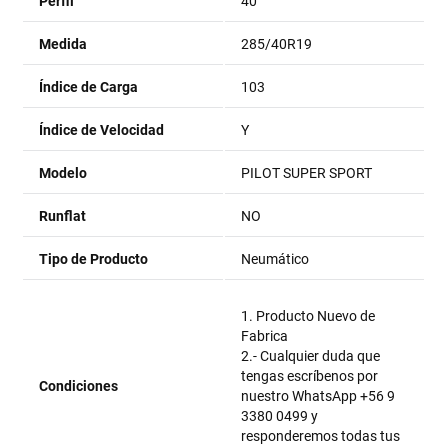
Perfil
40
Medida
285/40R19
Índice de Carga
103
Índice de Velocidad
Y
Modelo
PILOT SUPER SPORT
Runflat
NO
Tipo de Producto
Neumático
1. Producto Nuevo de
Fabrica
2.- Cualquier duda que
tengas escríbenos por
Condiciones
nuestro WhatsApp +56 9
3380 0499 y
responderemos todas tus