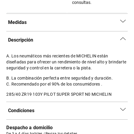
consultas.
Medidas
Descripción
A. Los neumáticos más recientes de MICHELIN están
diseñadas para ofrecer un rendimiento de nivel alto y brindarte
seguridad y control en la carretera o la pista.
B. La combinación perfecta entre seguridad y duración.
C. Recomendado por el 90% de los consumidores .
285/40 ZR19 103Y PILOT SUPER SPORT N0 MICHELIN
Condiciones
Despacho a domicilio
De 3 a 4 días habiles
|
Revisa los detalles