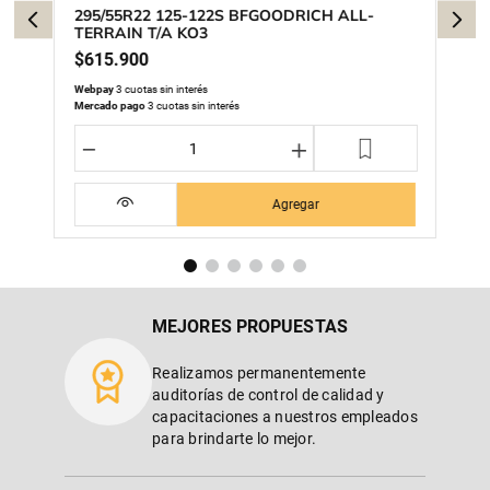
295/55R22 125-122S BFGOODRICH ALL-
TERRAIN T/A KO3
$
615
.
900
Webpay
3 cuotas sin interés
Mercado pago
3 cuotas sin interés
－
＋
Agregar
MEJORES PROPUESTAS
Realizamos permanentemente
auditorías de control de calidad y
capacitaciones a nuestros empleados
para brindarte lo mejor.