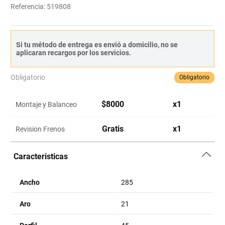
Referencia
:
519808
Si tu método de entrega es envió a domicilio, no se
aplicaran recargos por los servicios.
Obligatorio
Obligatorio
$
8000
x
1
Montaje y Balanceo
Gratis
x
1
Revision Frenos
Caracteristicas
Ancho
285
Aro
21