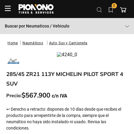
0
Buscar por
Neumaticos / Vehiculo
Neumáticos
Auto, Suv y Camioneta
285/45 ZR21 113Y MICHELIN PILOT SPORT 4
SUV
$
567
.
900
Precio:
↩ Derecho a retracto: dispones de 10 días desde que recibes el
producto para arrepentirte de la compra, siempre que el
neumático no haya sido instalado ni usado. Revisa las
condiciones.