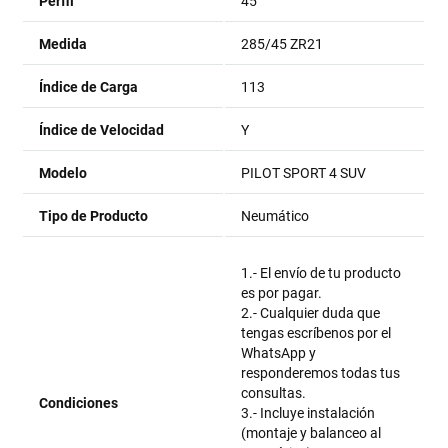
Perfil
45
Medida
285/45 ZR21
Índice de Carga
113
Índice de Velocidad
Y
Modelo
PILOT SPORT 4 SUV
Tipo de Producto
Neumático
1.- El envío de tu producto
es por pagar.
2.- Cualquier duda que
tengas escríbenos por el
WhatsApp y
responderemos todas tus
consultas.
Condiciones
3.- Incluye instalación
(montaje y balanceo al