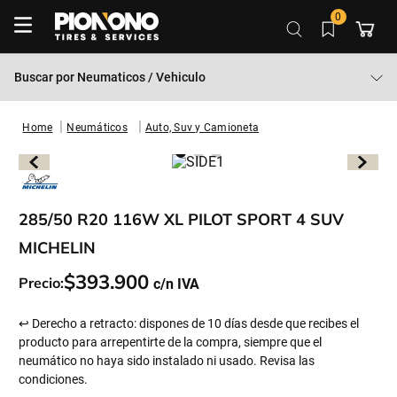
0
Buscar por
Neumaticos / Vehiculo
Neumáticos
Auto, Suv y Camioneta
285/50 R20 116W XL PILOT SPORT 4 SUV
MICHELIN
$
393
.
900
Precio:
↩ Derecho a retracto: dispones de 10 días desde que recibes el
producto para arrepentirte de la compra, siempre que el
neumático no haya sido instalado ni usado. Revisa las
condiciones.