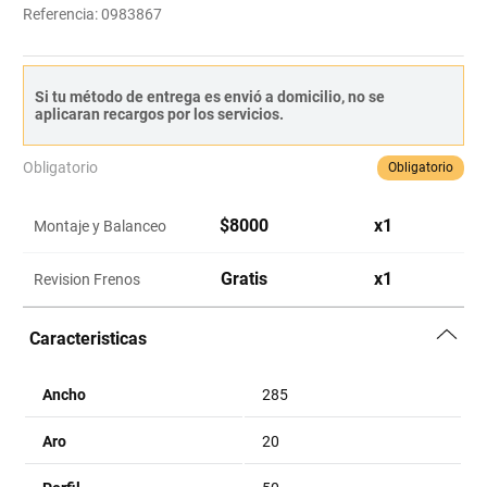
Referencia
:
0983867
Si tu método de entrega es envió a domicilio, no se
aplicaran recargos por los servicios.
Obligatorio
Obligatorio
$
8000
x
1
Montaje y Balanceo
Gratis
x
1
Revision Frenos
Caracteristicas
Ancho
285
Aro
20