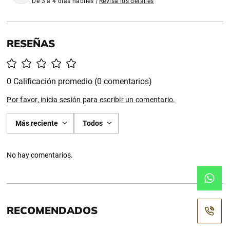
De 3 a 4 días habiles
|
Revisa los detalles
0 Calificación promedio
(0 comentarios)
Por favor, inicia sesión para escribir un comentario.
Más reciente
Todos
No hay comentarios.
RECOMENDADOS