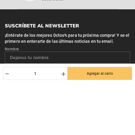
SUSCRÍBETE AL NEWSLETTER
¡Entérate de los mejores Dctos% para tu próxima compra! Y se el
primero en enterarte de las últimas noticias en tu email.
Nombre
Correo*
－
＋
Agregar al carro
Quiero recibir el newsletter con promociones.
Suscribirse