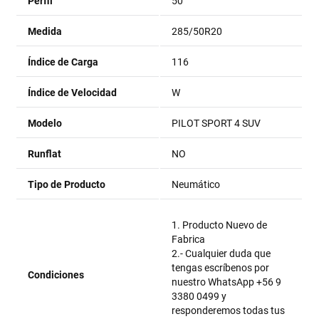
Perfil
50
Medida
285/50R20
Índice de Carga
116
Índice de Velocidad
W
Modelo
PILOT SPORT 4 SUV
Runflat
NO
Tipo de Producto
Neumático
1. Producto Nuevo de
Fabrica
2.- Cualquier duda que
tengas escríbenos por
Condiciones
nuestro WhatsApp +56 9
3380 0499 y
responderemos todas tus