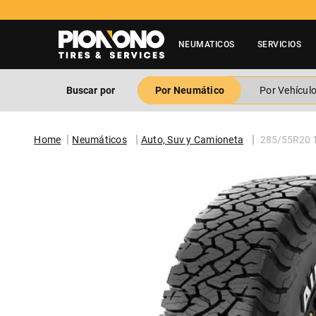
NEUMATICOS
SERVICIOS
Buscar por
Por Neumático
Por Vehícul
Neumáticos
Auto, Suv y Camioneta
285/55R20 