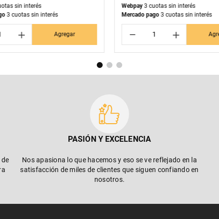
otas sin interés
Webpay
3 cuotas sin interés
go
3 cuotas sin interés
Mercado pago
3 cuotas sin interés
＋
－
＋
Agregar
Agr
PASIÓN Y EXCELENCIA
 de
Nos apasiona lo que hacemos y eso se ve reflejado en la
ra
satisfacción de miles de clientes que siguen confiando en
nosotros.