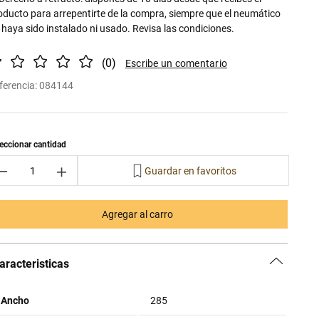
oducto para arrepentirte de la compra, siempre que el neumático
 haya sido instalado ni usado. Revisa las condiciones.
(
0
)
ferencia
:
084144
－
＋
Agregar al carro
aracteristicas
Ancho
285