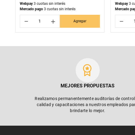
Webpay
3 cuotas sin interés
Webpay
3 cu
Mercado pago
3 cuotas sin interés
Mercado pa
－
＋
－
Agregar
MEJORES PROPUESTAS
Realizamos permanentemente auditorías de control
calidad y capacitaciones a nuestros empleados pa
brindarte lo mejor.