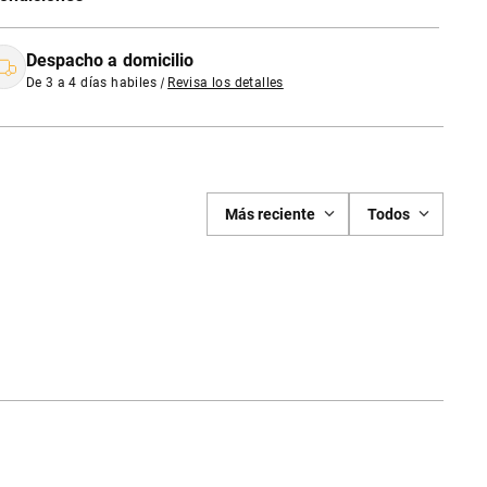
Despacho a domicilio
De 3 a 4 días habiles
|
Revisa los detalles
Más reciente
Todos