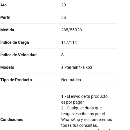
Aro
20
Perfil
55
Medida
285/55R20
Índice de Carga
117/114
Índice de Velocidad
S
Modelo
all-terrain t/a ko3
Tipo de Producto
Neumático
1.- El envío de tu producto
es por pagar.
2.- Cualquier duda que
tengas escríbenos por el
Condiciones
WhatsApp y responderemos
todas tus consultas.