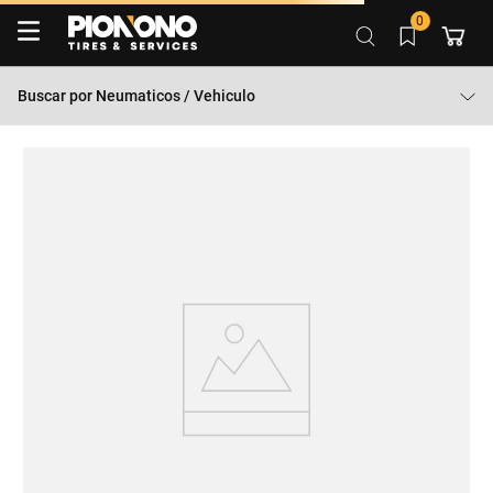
0
Buscar por
Neumaticos / Vehiculo