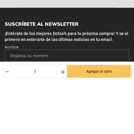
SUSCRÍBETE AL NEWSLETTER
¡Entérate de los mejores Dctos% para tu próxima compra! Y se el
primero en enterarte de las últimas noticias en tu email.
Nombre
Correo*
－
＋
Agregar al carro
Quiero recibir el newsletter con promociones.
Suscribirse