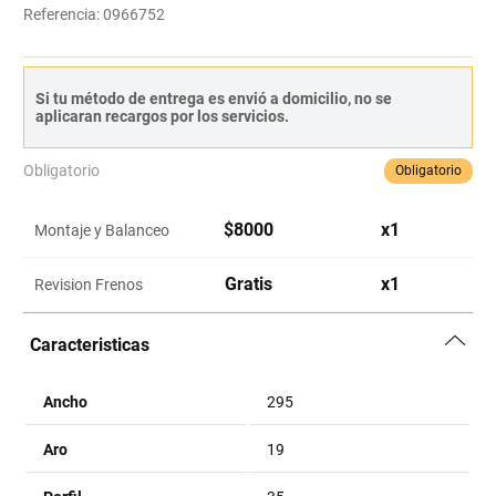
Referencia
:
0966752
Si tu método de entrega es envió a domicilio, no se
aplicaran recargos por los servicios.
Obligatorio
Obligatorio
$
8000
x
1
Montaje y Balanceo
Gratis
x
1
Revision Frenos
Caracteristicas
Ancho
295
Aro
19