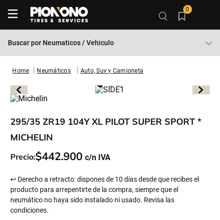
0
Buscar por
Neumaticos / Vehiculo
Neumáticos
Auto, Suv y Camioneta
295/35 ZR19 104Y XL PILOT SUPER SPORT *
MICHELIN
$
442
.
900
Precio:
↩ Derecho a retracto: dispones de 10 días desde que recibes el
producto para arrepentirte de la compra, siempre que el
neumático no haya sido instalado ni usado. Revisa las
condiciones.