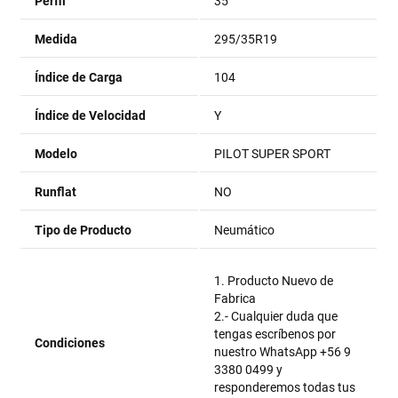
Perfil
35
Medida
295/35R19
Índice de Carga
104
Índice de Velocidad
Y
Modelo
PILOT SUPER SPORT
Runflat
NO
Tipo de Producto
Neumático
1. Producto Nuevo de
Fabrica
2.- Cualquier duda que
tengas escríbenos por
Condiciones
nuestro WhatsApp +56 9
3380 0499 y
responderemos todas tus