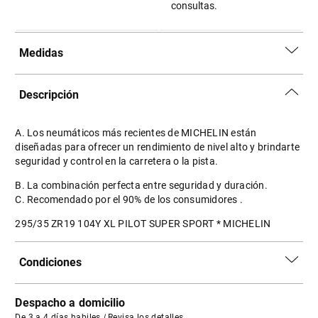
consultas.
Medidas
Descripción
A. Los neumáticos más recientes de MICHELIN están
diseñadas para ofrecer un rendimiento de nivel alto y brindarte
seguridad y control en la carretera o la pista.
B. La combinación perfecta entre seguridad y duración.
C. Recomendado por el 90% de los consumidores .
295/35 ZR19 104Y XL PILOT SUPER SPORT * MICHELIN
Condiciones
Despacho a domicilio
De 3 a 4 días habiles
|
Revisa los detalles