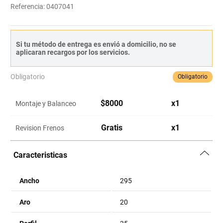
Referencia
:
0407041
Si tu método de entrega es envió a domicilio, no se
aplicaran recargos por los servicios.
Obligatorio
Obligatorio
$
8000
x
1
Montaje y Balanceo
Gratis
x
1
Revision Frenos
Caracteristicas
Ancho
295
Aro
20