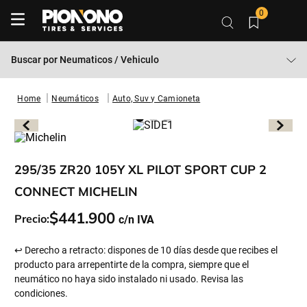
0
Buscar por
Neumaticos / Vehiculo
Neumáticos
Auto, Suv y Camioneta
295/35 ZR20 105Y XL PILOT SPORT CUP 2
CONNECT MICHELIN
$
441
.
900
Precio:
↩ Derecho a retracto: dispones de 10 días desde que recibes el
producto para arrepentirte de la compra, siempre que el
neumático no haya sido instalado ni usado. Revisa las
condiciones.