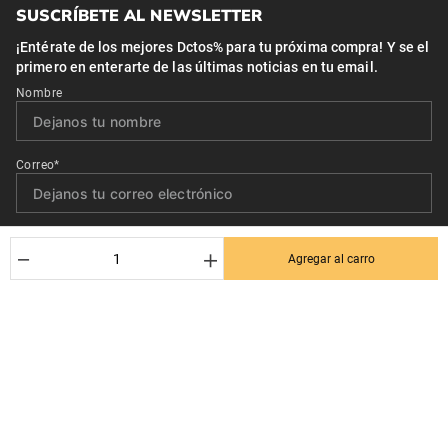
SUSCRÍBETE AL NEWSLETTER
¡Entérate de los mejores Dctos% para tu próxima compra! Y se el
primero en enterarte de las últimas noticias en tu email.
Nombre
Correo*
Quiero recibir el newsletter con promociones.
－
＋
Agregar al carro
Suscribirse