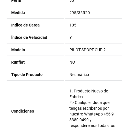
Perfil
35
Medida
295/35R20
Índice de Carga
105
Índice de Velocidad
Y
Modelo
PILOT SPORT CUP 2
Runflat
NO
Tipo de Producto
Neumático
1. Producto Nuevo de
Fabrica
2.- Cualquier duda que
tengas escríbenos por
Condiciones
nuestro WhatsApp +56 9
3380 0499 y
responderemos todas tus