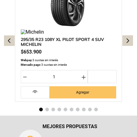
295/35 R23 108Y XL PILOT SPORT 4 SUV
MICHELIN
$
653
.
900
Webpay
3 cuotas sin interés
Mercado pago
3 cuotas sin interés
－
＋
Agregar
MEJORES PROPUESTAS