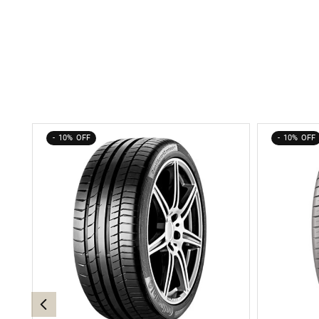
10%
10%