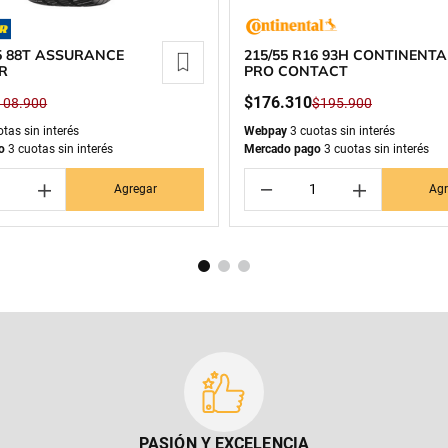
15 88T ASSURANCE
215/55 R16 93H CONTINENTA
R
PRO CONTACT
$
176
.
310
108
.
900
$
195
.
900
tas sin interés
Webpay
3 cuotas sin interés
o
3 cuotas sin interés
Mercado pago
3 cuotas sin interés
＋
－
＋
Agregar
Agr
PASIÓN Y EXCELENCIA