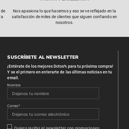
 de
Nos apasiona lo que hacemos y eso se ve reflejado en la
ra
satisfacción de miles de clientes que siguen confiando en
nosotros.
SUSCRÍBETE AL NEWSLETTER
¡Entérate de los mejores Dctos% para tu próxima compra!
Y se el primero en enterarte de las últimas noticias en tu
email.
Nombre
Correo*
Quiero recibir el newsletter con promociones.