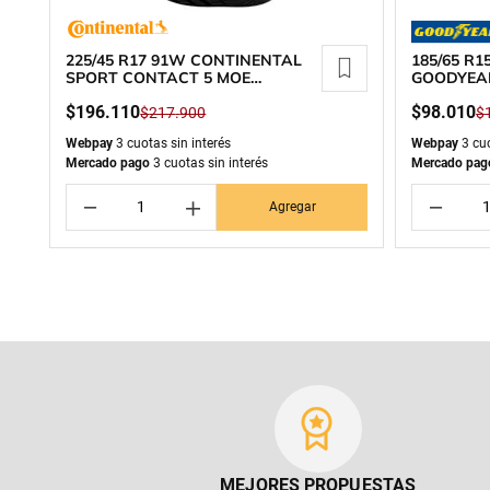
225/45 R17 91W CONTINENTAL
185/65 R
SPORT CONTACT 5 MOE
GOODYEA
RUNFLAT
$
196
.
110
$
98
.
010
$
217
.
900
$
Webpay
3 cuotas sin interés
Webpay
3 cuo
Mercado pago
3 cuotas sin interés
Mercado pag
－
＋
－
Agregar
MEJORES PROPUESTAS