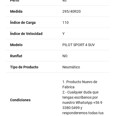
Perfil
40
Medida
295/40R20
Índice de Carga
110
Índice de Velocidad
Y
Modelo
PILOT SPORT 4 SUV
Runflat
NO
Tipo de Producto
Neumático
1. Producto Nuevo de
Fabrica
2.- Cualquier duda que
tengas escríbenos por
Condiciones
nuestro WhatsApp +56 9
3380 0499 y
responderemos todas tus