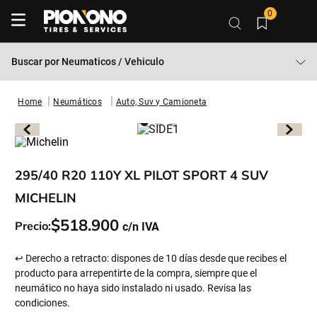
0
Buscar por
Neumaticos / Vehiculo
Neumáticos
Auto, Suv y Camioneta
295/40 R20 110Y XL PILOT SPORT 4 SUV
MICHELIN
$
518
.
900
Precio:
↩ Derecho a retracto: dispones de 10 días desde que recibes el
producto para arrepentirte de la compra, siempre que el
neumático no haya sido instalado ni usado. Revisa las
condiciones.