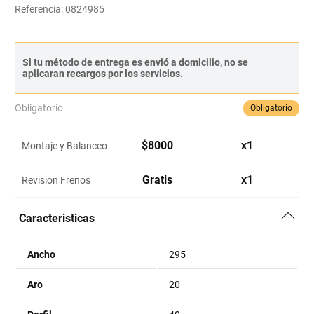
Referencia
:
0824985
Si tu método de entrega es envió a domicilio, no se
aplicaran recargos por los servicios.
Obligatorio
Obligatorio
$
8000
x
1
Montaje y Balanceo
Gratis
x
1
Revision Frenos
Caracteristicas
Ancho
295
Aro
20