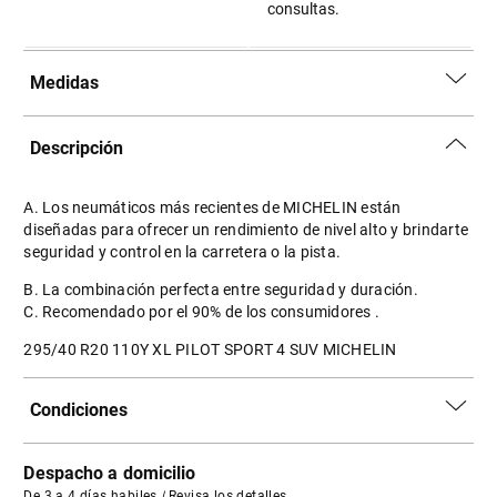
consultas.
Medidas
Descripción
A. Los neumáticos más recientes de MICHELIN están
diseñadas para ofrecer un rendimiento de nivel alto y brindarte
seguridad y control en la carretera o la pista.
B. La combinación perfecta entre seguridad y duración.
C. Recomendado por el 90% de los consumidores .
295/40 R20 110Y XL PILOT SPORT 4 SUV MICHELIN
Condiciones
Despacho a domicilio
De 3 a 4 días habiles
|
Revisa los detalles