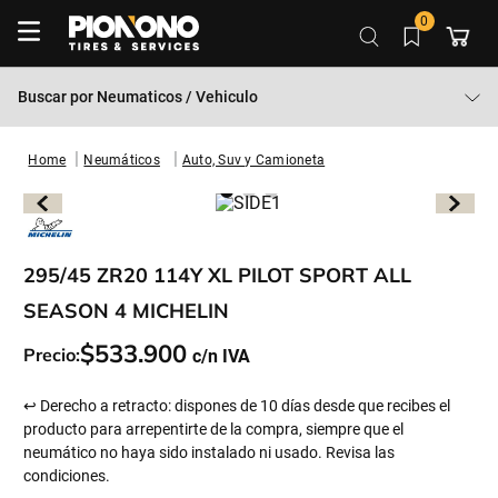
0
Buscar por
Neumaticos / Vehiculo
Neumáticos
Auto, Suv y Camioneta
295/45 ZR20 114Y XL PILOT SPORT ALL
SEASON 4 MICHELIN
$
533
.
900
Precio:
↩ Derecho a retracto: dispones de 10 días desde que recibes el
producto para arrepentirte de la compra, siempre que el
neumático no haya sido instalado ni usado. Revisa las
condiciones.