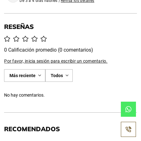
De 3 a 4 días habiles
|
Revisa los detalles
0 Calificación promedio
(0 comentarios)
Por favor, inicia sesión para escribir un comentario.
Más reciente
Todos
No hay comentarios.
RECOMENDADOS