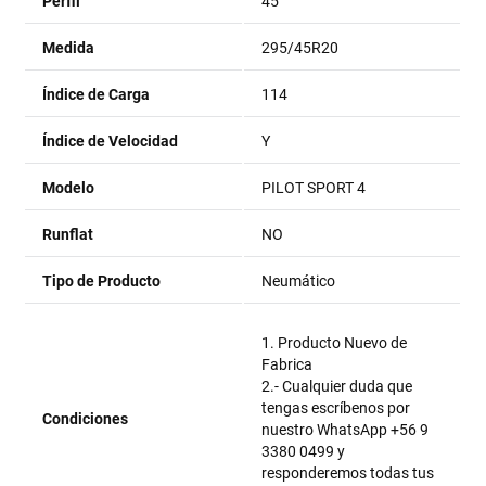
Perfil
45
Medida
295/45R20
Índice de Carga
114
Índice de Velocidad
Y
Modelo
PILOT SPORT 4
Runflat
NO
Tipo de Producto
Neumático
1. Producto Nuevo de
Fabrica
2.- Cualquier duda que
tengas escríbenos por
Condiciones
nuestro WhatsApp +56 9
3380 0499 y
responderemos todas tus