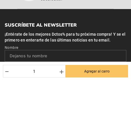
SUSCRÍBETE AL NEWSLETTER
¡Entérate de los mejores Dctos% para tu próxima compra! Y se el
primero en enterarte de las últimas noticias en tu email.
Nombre
Correo*
－
＋
Agregar al carro
Quiero recibir el newsletter con promociones.
Suscribirse