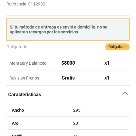
Referencia
:
0112982
Si tu método de entrega es envió a domicilio, no se
aplicaran recargos por los servicios.
Obligatorio
Obligatorio
$
8000
x
1
Montaje y Balanceo
Gratis
x
1
Revision Frenos
Caracteristicas
Ancho
295
Aro
20