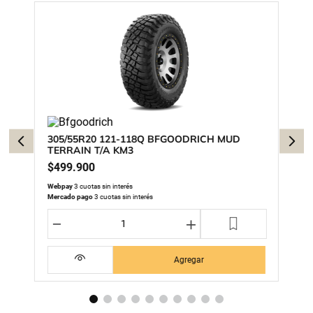
305/55R20 121-118Q BFGOODRICH MUD
TERRAIN T/A KM3
$
499
.
900
Webpay
3 cuotas sin interés
Mercado pago
3 cuotas sin interés
－
＋
Agregar