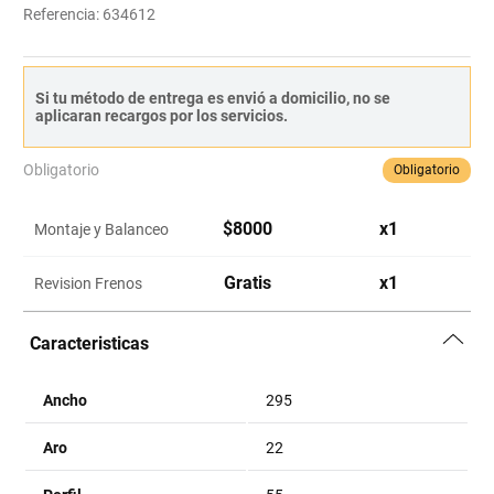
Referencia
:
634612
Si tu método de entrega es envió a domicilio, no se
aplicaran recargos por los servicios.
Obligatorio
Obligatorio
$
8000
x
1
Montaje y Balanceo
Gratis
x
1
Revision Frenos
Caracteristicas
Ancho
295
Aro
22