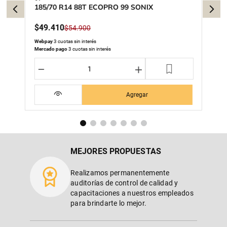
185/70 R14 88T ECOPRO 99 SONIX
$
49
.
410
$
54
.
900
Webpay
3 cuotas sin interés
Mercado pago
3 cuotas sin interés
－
＋
Agregar
MEJORES PROPUESTAS
Realizamos permanentemente
auditorías de control de calidad y
capacitaciones a nuestros empleados
para brindarte lo mejor.