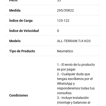
Perfil
55
Medida
295/55R22
Índice de Carga
125-122
Índice de Velocidad
S
Modelo
ALL-TERRAIN T/A KO3
Tipo de Producto
Neumático
1.- El envío de tu producto
es por pagar.
2.- Cualquier duda que
tengas escríbenos por el
WhatsApp y
responderemos todas tus
consultas.
Condiciones
3.- Incluye instalación
(montaje y balanceo al