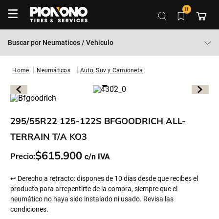
0
Buscar por
Neumaticos / Vehiculo
Neumáticos
Auto, Suv y Camioneta
295/55R22 125-122S BFGOODRICH ALL-
TERRAIN T/A KO3
$
615
.
900
Precio:
↩ Derecho a retracto: dispones de 10 días desde que recibes el
producto para arrepentirte de la compra, siempre que el
neumático no haya sido instalado ni usado. Revisa las
condiciones.