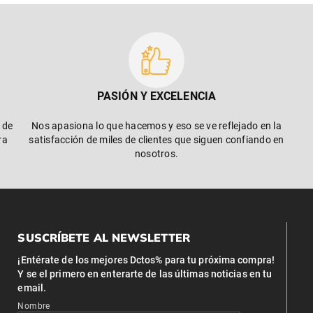
PASIÓN Y EXCELENCIA
 de
Nos apasiona lo que hacemos y eso se ve reflejado en la
ra
satisfacción de miles de clientes que siguen confiando en
nosotros.
SUSCRÍBETE AL NEWSLETTER
¡Entérate de los mejores Dctos% para tu próxima compra!
Y se el primero en enterarte de las últimas noticias en tu
email.
Nombre