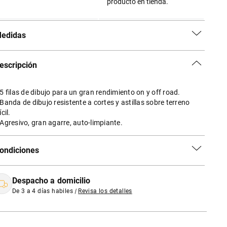
producto en tienda.
edidas
escripción
 5 filas de dibujo para un gran rendimiento on y off road.
 Banda de dibujo resistente a cortes y astillas sobre terreno
ícil.
 Agresivo, gran agarre, auto-limpiante.
ondiciones
Despacho a domicilio
De 3 a 4 días habiles
|
Revisa los detalles