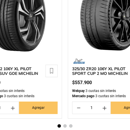
2 106Y XL PILOT
325/30 ZR20 106Y XL PILOT
SUV GOE MICHELIN
SPORT CUP 2 MO MICHELIN
0
$
557
.
900
otas sin interés
Webpay
3 cuotas sin interés
go
3 cuotas sin interés
Mercado pago
3 cuotas sin interés
＋
－
＋
Agregar
Agr