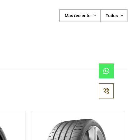
Más reciente
Todos