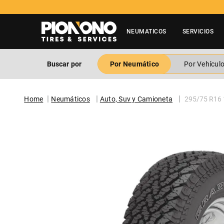
NEUMATICOS
SERVICIOS
Buscar por
Por Neumático
Por Vehícul
Neumáticos
Auto, Suv y Camioneta
295/75 R16 