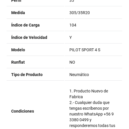
Perfil
35
Medida
305/35R20
Índice de Carga
104
Índice de Velocidad
Y
Modelo
PILOT SPORT 4 S
Runflat
NO
Tipo de Producto
Neumático
1. Producto Nuevo de
Fabrica
2.- Cualquier duda que
tengas escríbenos por
Condiciones
nuestro WhatsApp +56 9
3380 0499 y
responderemos todas tus