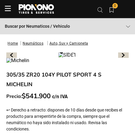
0
Buscar por
Neumaticos / Vehiculo
Neumáticos
Auto, Suv y Camioneta
305/35 ZR20 104Y PILOT SPORT 4 S
MICHELIN
$
541
.
900
Precio:
↩ Derecho a retracto: dispones de 10 días desde que recibes el
producto para arrepentirte de la compra, siempre que el
neumático no haya sido instalado ni usado. Revisa las
condiciones.