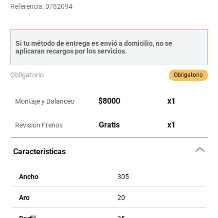
Referencia
:
0782094
Si tu método de entrega es envió a domicilio, no se
aplicaran recargos por los servicios.
Obligatorio
Obligatorio
$
8000
x
1
Montaje y Balanceo
Gratis
x
1
Revision Frenos
Caracteristicas
Ancho
305
Aro
20