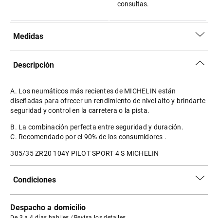
consultas.
Medidas
Descripción
A. Los neumáticos más recientes de MICHELIN están
diseñadas para ofrecer un rendimiento de nivel alto y brindarte
seguridad y control en la carretera o la pista.
B. La combinación perfecta entre seguridad y duración.
C. Recomendado por el 90% de los consumidores .
305/35 ZR20 104Y PILOT SPORT 4 S MICHELIN
Condiciones
Despacho a domicilio
De 3 a 4 días habiles
|
Revisa los detalles