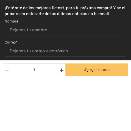
¡Entérate de los mejores Dctos% para tu próxima compra! Y se el
primero en enterarte de las últimas noticias en tu email.
Nombre
Correo*
Quiero recibir el newsletter con promociones.
－
＋
Agregar al carro
Suscribirse