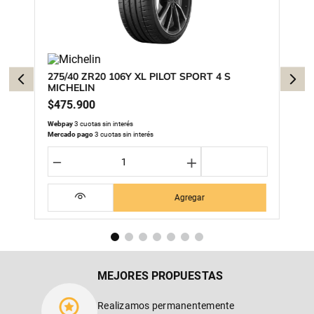
275/40 ZR20 106Y XL PILOT SPORT 4 S
MICHELIN
$
475
.
900
Webpay
3 cuotas sin interés
Mercado pago
3 cuotas sin interés
－
＋
Agregar
MEJORES PROPUESTAS
Realizamos permanentemente