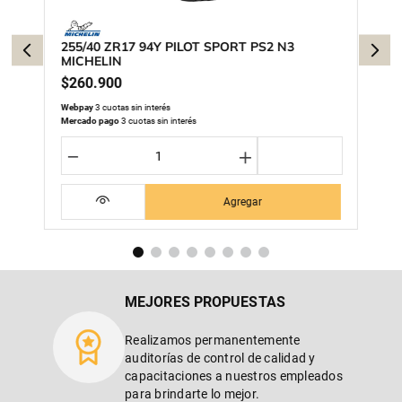
255/40 ZR17 94Y PILOT SPORT PS2 N3
MICHELIN
$
260
.
900
Webpay
3 cuotas sin interés
Mercado pago
3 cuotas sin interés
－
＋
Agregar
MEJORES PROPUESTAS
Realizamos permanentemente
auditorías de control de calidad y
capacitaciones a nuestros empleados
para brindarte lo mejor.