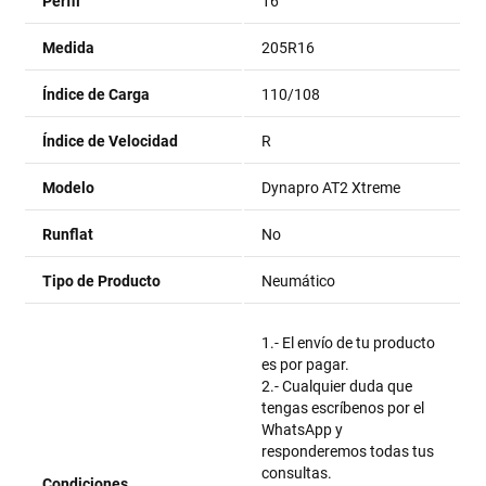
Perfil
16
Medida
205R16
Índice de Carga
110/108
Índice de Velocidad
R
Modelo
Dynapro AT2 Xtreme
Runflat
No
Tipo de Producto
Neumático
1.- El envío de tu producto
es por pagar.
2.- Cualquier duda que
tengas escríbenos por el
WhatsApp y
responderemos todas tus
consultas.
Condiciones