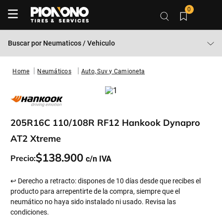
0
Buscar por
Neumaticos / Vehiculo
Neumáticos
Auto, Suv y Camioneta
205R16C 110/108R RF12 Hankook Dynapro
AT2 Xtreme
$
138
.
900
Precio:
↩ Derecho a retracto: dispones de 10 días desde que recibes el
producto para arrepentirte de la compra, siempre que el
neumático no haya sido instalado ni usado. Revisa las
condiciones.