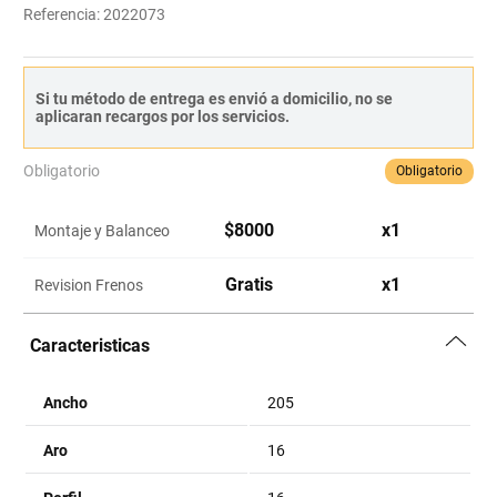
Referencia
:
2022073
Si tu método de entrega es envió a domicilio, no se
aplicaran recargos por los servicios.
Obligatorio
Obligatorio
$
8000
x
1
Montaje y Balanceo
Gratis
x
1
Revision Frenos
Caracteristicas
Ancho
205
Aro
16