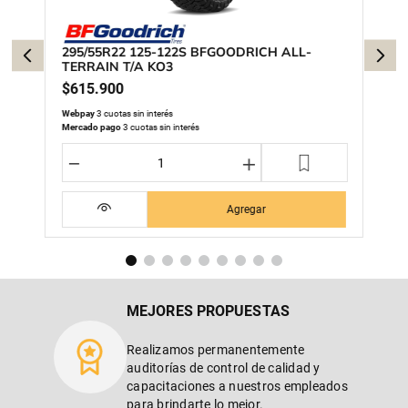
295/55R22 125-122S BFGOODRICH ALL-
TERRAIN T/A KO3
$
615
.
900
Webpay
3 cuotas sin interés
Mercado pago
3 cuotas sin interés
－
＋
Agregar
MEJORES PROPUESTAS
Realizamos permanentemente
auditorías de control de calidad y
capacitaciones a nuestros empleados
para brindarte lo mejor.