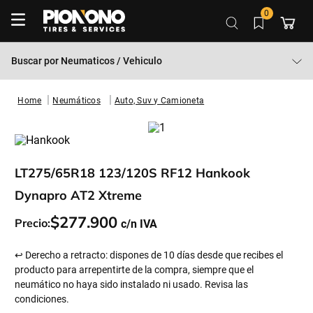
0
Buscar por
Neumaticos / Vehiculo
Neumáticos
Auto, Suv y Camioneta
LT275/65R18 123/120S RF12 Hankook
Dynapro AT2 Xtreme
$
277
.
900
Precio:
↩ Derecho a retracto: dispones de 10 días desde que recibes el
producto para arrepentirte de la compra, siempre que el
neumático no haya sido instalado ni usado. Revisa las
condiciones.