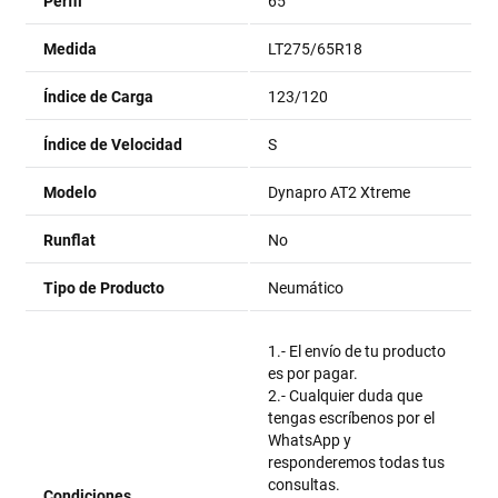
Perfil
65
Medida
LT275/65R18
Índice de Carga
123/120
Índice de Velocidad
S
Modelo
Dynapro AT2 Xtreme
Runflat
No
Tipo de Producto
Neumático
1.- El envío de tu producto
es por pagar.
2.- Cualquier duda que
tengas escríbenos por el
WhatsApp y
responderemos todas tus
consultas.
Condiciones