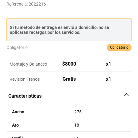
Referencia
:
2022216
Si tu método de entrega es envió a domicilio, no se
aplicaran recargos por los servicios.
Obligatorio
Obligatorio
$
8000
x
1
Montaje y Balanceo
Gratis
x
1
Revision Frenos
Caracteristicas
Ancho
275
Aro
18