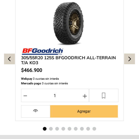
305/55R20 125S BFGOODRICH ALL-TERRAIN
T/A KO3
$
466
.
900
Webpay
3 cuotas sin interés
Mercado pago
3 cuotas sin interés
－
＋
Agregar