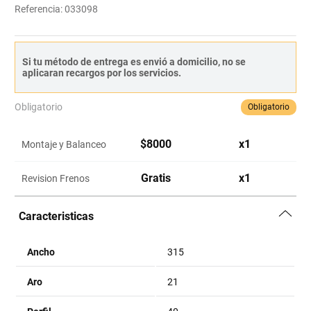
Referencia
:
033098
Si tu método de entrega es envió a domicilio, no se
aplicaran recargos por los servicios.
Obligatorio
Obligatorio
$
8000
x
1
Montaje y Balanceo
Gratis
x
1
Revision Frenos
Caracteristicas
Ancho
315
Aro
21