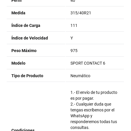
Perfil
40
Medida
315/40R21
Índice de Carga
111
Índice de Velocidad
Y
Peso Máximo
975
Modelo
SPORT CONTACT 6
Tipo de Producto
Neumático
1.- El envío de tu producto
es por pagar.
2.- Cualquier duda que
tengas escríbenos por el
WhatsApp y
responderemos todas tus
consultas.
Condiciones