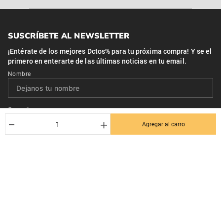
SUSCRÍBETE AL NEWSLETTER
¡Entérate de los mejores Dctos% para tu próxima compra! Y se el
primero en enterarte de las últimas noticias en tu email.
Nombre
Correo*
－
＋
Agregar al carro
Quiero recibir el newsletter con promociones.
Suscribirse