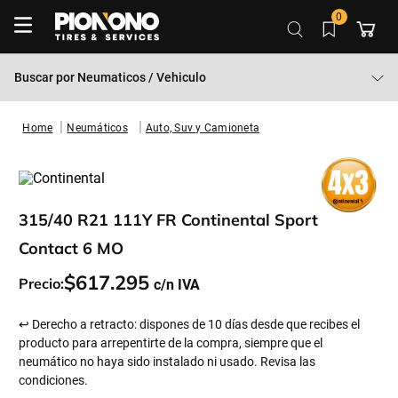
0
Buscar por
Neumaticos / Vehiculo
Neumáticos
Auto, Suv y Camioneta
315/40 R21 111Y FR Continental Sport
Contact 6 MO
$
617
.
295
Precio:
↩ Derecho a retracto: dispones de 10 días desde que recibes el
producto para arrepentirte de la compra, siempre que el
neumático no haya sido instalado ni usado. Revisa las
condiciones.