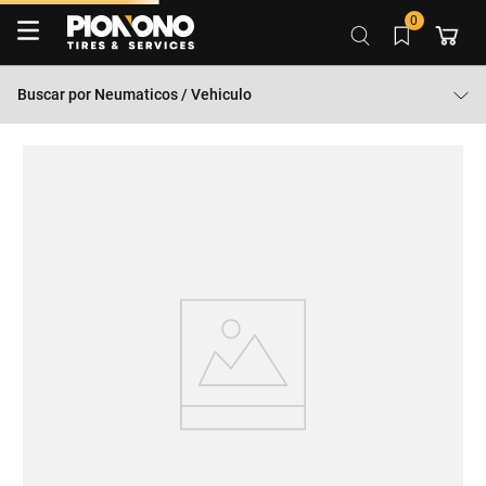
0
Buscar por
Neumaticos / Vehiculo