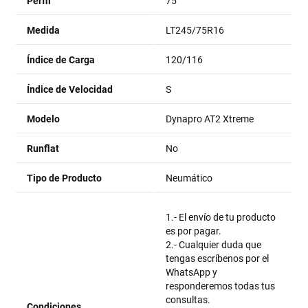
Perfil
75
Medida
LT245/75R16
Índice de Carga
120/116
Índice de Velocidad
S
Modelo
Dynapro AT2 Xtreme
Runflat
No
Tipo de Producto
Neumático
1.- El envío de tu producto
es por pagar.
2.- Cualquier duda que
tengas escríbenos por el
WhatsApp y
responderemos todas tus
consultas.
Condiciones