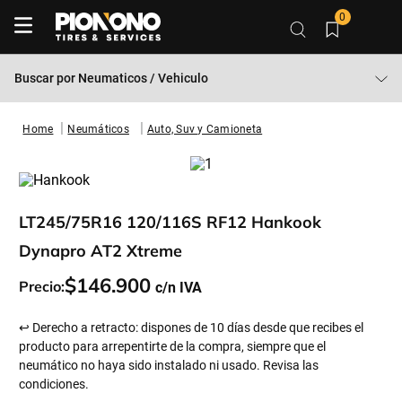
0
Buscar por
Neumaticos / Vehiculo
Neumáticos
Auto, Suv y Camioneta
LT245/75R16 120/116S RF12 Hankook
Dynapro AT2 Xtreme
$
146
.
900
Precio:
↩ Derecho a retracto: dispones de 10 días desde que recibes el
producto para arrepentirte de la compra, siempre que el
neumático no haya sido instalado ni usado. Revisa las
condiciones.