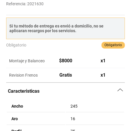
Referencia
:
2021630
Si tu método de entrega es envió a domicilio, no se
aplicaran recargos por los servicios.
Obligatorio
Obligatorio
$
8000
x
1
Montaje y Balanceo
Gratis
x
1
Revision Frenos
Caracteristicas
Ancho
245
Aro
16