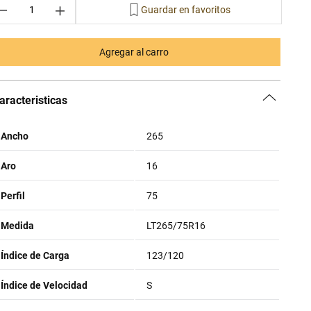
－
＋
Agregar al carro
aracteristicas
Ancho
265
Aro
16
Perfil
75
Medida
LT265/75R16
Índice de Carga
123/120
Índice de Velocidad
S