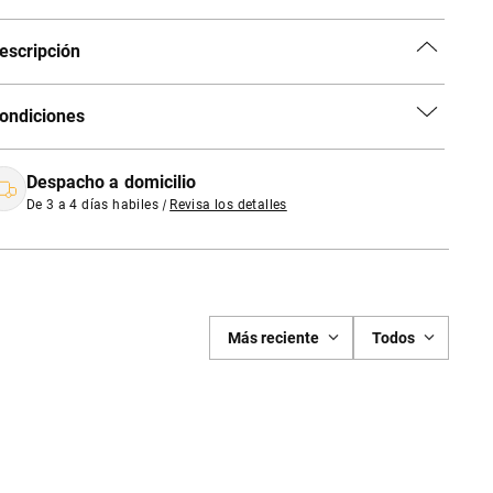
escripción
ondiciones
Despacho a domicilio
De 3 a 4 días habiles
|
Revisa los detalles
Más reciente
Todos