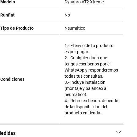
Modelo
Dynapro AT2 Xtreme
Runflat
No
Tipo de Producto
Neumático
1.- El envío de tu producto
es por pagar.
2.- Cualquier duda que
tengas escríbenos por el
WhatsApp y responderemos
todas tus consultas.
Condiciones
3.- Incluye instalación
(montaje y balanceo al
neumático).
4.- Retiro en tienda: depende
de la disponibilidad del
producto en tienda.
edidas