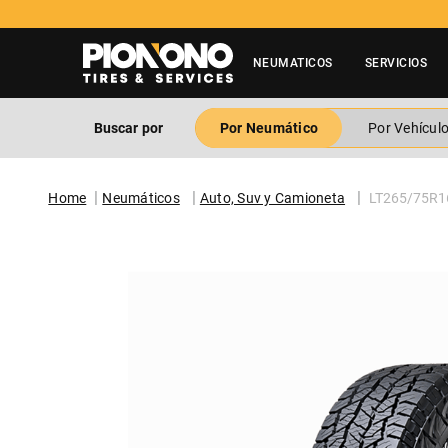
NEUMATICOS
SERVICIOS
Buscar por
Por Neumático
Por Vehícul
Neumáticos
Auto, Suv y Camioneta
LT265/75R1