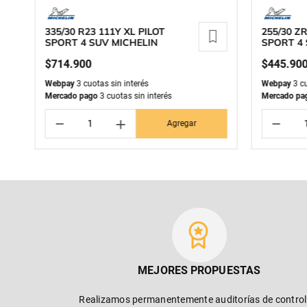
335/30 R23 111Y XL PILOT
255/30 ZR
SPORT 4 SUV MICHELIN
SPORT 4 
$
714
.
900
$
445
.
90
Webpay
3 cuotas sin interés
Webpay
3 cu
Mercado pago
3 cuotas sin interés
Mercado pa
－
＋
－
Agregar
MEJORES PROPUESTAS
Realizamos permanentemente auditorías de control