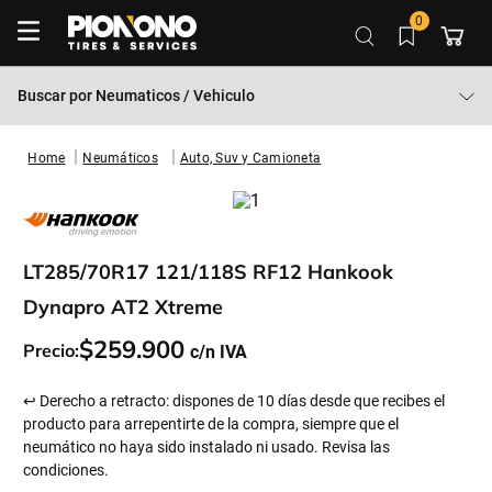
0
Buscar por
Neumaticos / Vehiculo
Neumáticos
Auto, Suv y Camioneta
LT285/70R17 121/118S RF12 Hankook
Dynapro AT2 Xtreme
$
259
.
900
Precio:
↩ Derecho a retracto: dispones de 10 días desde que recibes el
producto para arrepentirte de la compra, siempre que el
neumático no haya sido instalado ni usado. Revisa las
condiciones.