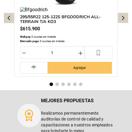
295/55R22 125-122S BFGOODRICH ALL-
TERRAIN T/A KO3
$
615
.
900
Webpay
3 cuotas sin interés
Mercado pago
3 cuotas sin interés
－
＋
Agregar
MEJORES PROPUESTAS
Realizamos permanentemente
auditorías de control de calidad y
capacitaciones a nuestros empleados
para brindarte lo mejor.