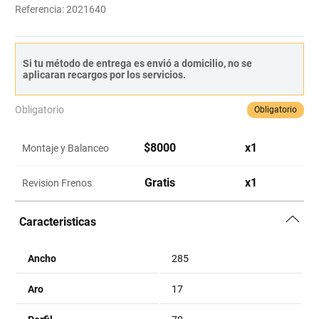
Referencia
:
2021640
Si tu método de entrega es envió a domicilio, no se
aplicaran recargos por los servicios.
Obligatorio
Obligatorio
$
8000
x
1
Montaje y Balanceo
Gratis
x
1
Revision Frenos
Caracteristicas
Ancho
285
Aro
17