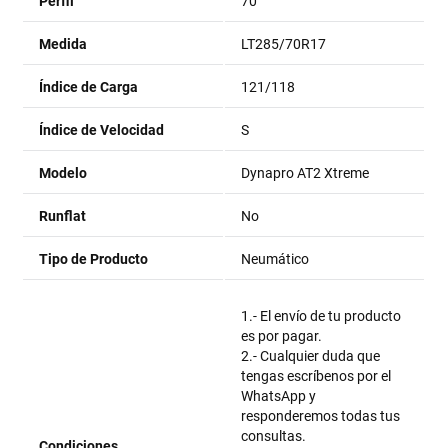
Perfil
70
Medida
LT285/70R17
Índice de Carga
121/118
Índice de Velocidad
S
Modelo
Dynapro AT2 Xtreme
Runflat
No
Tipo de Producto
Neumático
1.- El envío de tu producto
es por pagar.
2.- Cualquier duda que
tengas escríbenos por el
WhatsApp y
responderemos todas tus
consultas.
Condiciones