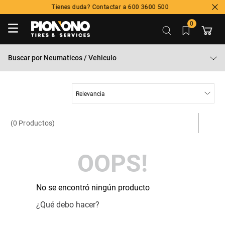
Tienes duda? Contactar a 600 3600 500
0
Buscar por
Neumaticos / Vehiculo
Relevancia
0
Productos
OOPS!
No se encontró ningún producto
¿Qué debo hacer?