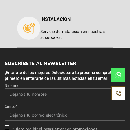
INSTALACIÓN
Servicio de instalación en nuestras
sucursales.
SUSCRÍBETE AL NEWSLETTER
¡Entérate de los mejores Dctos% para tu próxima compra! Y se el
primero en enterarte de las últimas noticias en tu email.
Nombre
Correo*
Quiero recibir el newsletter con promociones.