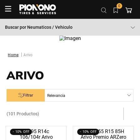
0
Buscar por
Neumaticos / Vehiculo
Arivo
ARIVO
Filtrar
Relevancia
101
Productos
10%
10%